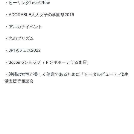
・ヒーリングLove♡box
・ADORABLE大人女子の学園祭2019
・アルカナイベント
・光のプリズム
・JPTAフェス2022
・docomoショップ（ドンキホーテうるま店）
・沖縄の女性が美しく健康であるために「トータルビューティ&生
活支援等相談会