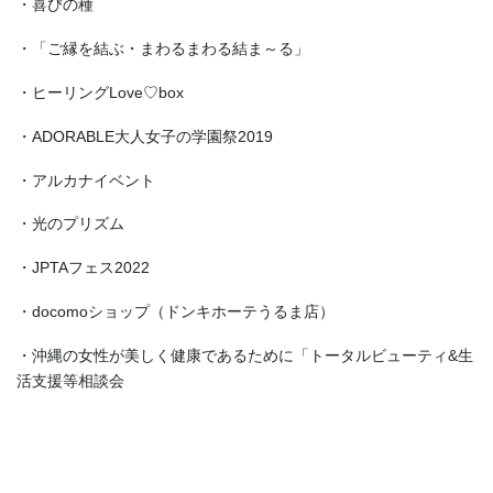
・喜びの種
・「ご縁を結ぶ・まわるまわる結ま～る」
・ヒーリングLove♡box
・ADORABLE大人女子の学園祭2019
・アルカナイベント
・光のプリズム
・JPTAフェス2022
・docomoショップ（ドンキホーテうるま店）
・沖縄の女性が美しく健康であるために「トータルビューティ&生
活支援等相談会