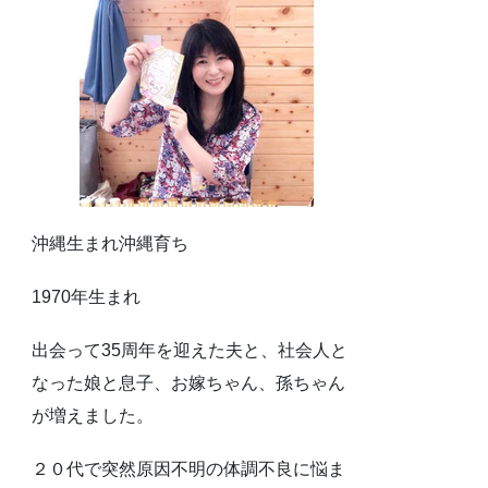
沖縄生まれ沖縄育ち
1970年生まれ
出会って35周年を迎えた夫と、社会人と
なった娘と息子、お嫁ちゃん、孫ちゃん
が増えました。
２０代で突然原因不明の体調不良に悩ま