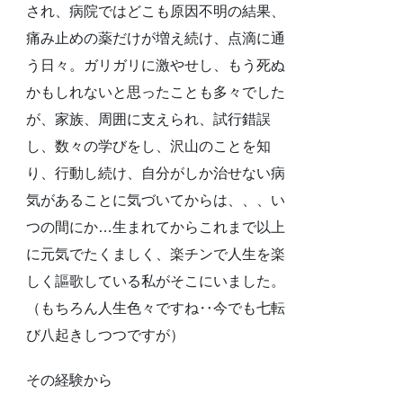
され、病院ではどこも原因不明の結果、
痛み止めの薬だけが増え続け、点滴に通
う日々。ガリガリに激やせし、もう死ぬ
かもしれないと思ったことも多々でした
が、家族、周囲に支えられ、試行錯誤
し、数々の学びをし、沢山のことを知
り、行動し続け、自分がしか治せない病
気があることに気づいてからは、、、い
つの間にか…生まれてからこれまで以上
に元気でたくましく、楽チンで人生を楽
しく謳歌している私がそこにいました。
（もちろん人生色々ですね‥今でも七転
び八起きしつつですが）
その経験から