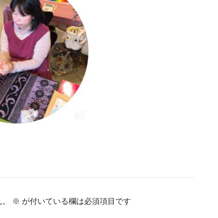
ん。
※
が付いている欄は必須項目です