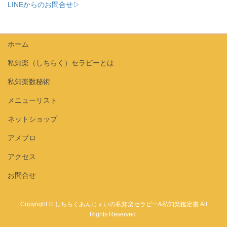
LINEからのお問合せ▷
ホーム
私知楽（しちらく）セラピーとは
私知楽数秘術
メニューリスト
ネットショップ
アメブロ
アクセス
お問合せ
Copyright © しちらくあんじぇいの私知楽セラピー&私知楽鑑定書 All
Rights Reserved.