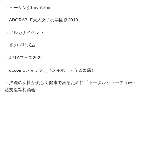
・ヒーリングLove♡box
・ADORABLE大人女子の学園祭2019
・アルカナイベント
・光のプリズム
・JPTAフェス2022
・docomoショップ（ドンキホーテうるま店）
・沖縄の女性が美しく健康であるために「トータルビューティ&生
活支援等相談会