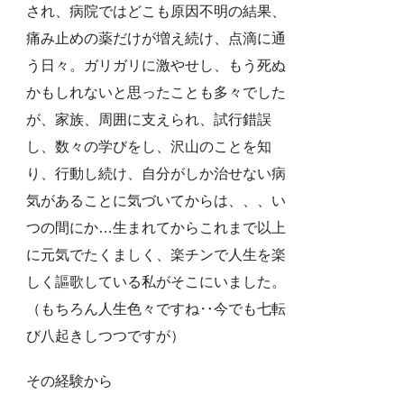
され、病院ではどこも原因不明の結果、
痛み止めの薬だけが増え続け、点滴に通
う日々。ガリガリに激やせし、もう死ぬ
かもしれないと思ったことも多々でした
が、家族、周囲に支えられ、試行錯誤
し、数々の学びをし、沢山のことを知
り、行動し続け、自分がしか治せない病
気があることに気づいてからは、、、い
つの間にか…生まれてからこれまで以上
に元気でたくましく、楽チンで人生を楽
しく謳歌している私がそこにいました。
（もちろん人生色々ですね‥今でも七転
び八起きしつつですが）
その経験から