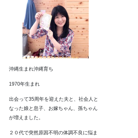
沖縄生まれ沖縄育ち
1970年生まれ
出会って35周年を迎えた夫と、社会人と
なった娘と息子、お嫁ちゃん、孫ちゃん
が増えました。
２０代で突然原因不明の体調不良に悩ま