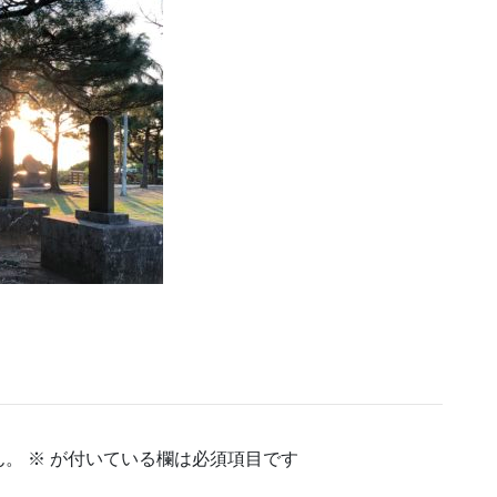
ん。
※
が付いている欄は必須項目です