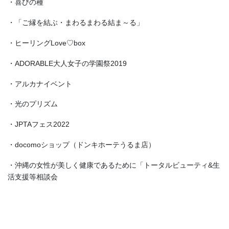
・喜びの種
・「ご縁を結ぶ・まわるまわる結ま～る」
・ヒーリングLove♡box
・ADORABLE大人女子の学園祭2019
・アルカナイベント
・光のプリズム
・JPTAフェス2022
・docomoショップ（ドンキホーテうるま店）
・沖縄の女性が美しく健康であるために「トータルビューティ&生
活支援等相談会