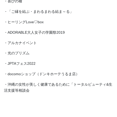
・喜びの種
・「ご縁を結ぶ・まわるまわる結ま～る」
・ヒーリングLove♡box
・ADORABLE大人女子の学園祭2019
・アルカナイベント
・光のプリズム
・JPTAフェス2022
・docomoショップ（ドンキホーテうるま店）
・沖縄の女性が美しく健康であるために「トータルビューティ&生
活支援等相談会