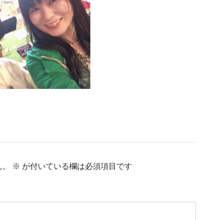
ん。
※
が付いている欄は必須項目です