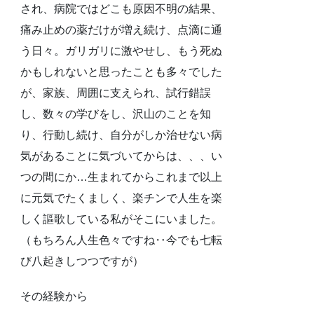
され、病院ではどこも原因不明の結果、
痛み止めの薬だけが増え続け、点滴に通
う日々。ガリガリに激やせし、もう死ぬ
かもしれないと思ったことも多々でした
が、家族、周囲に支えられ、試行錯誤
し、数々の学びをし、沢山のことを知
り、行動し続け、自分がしか治せない病
気があることに気づいてからは、、、い
つの間にか…生まれてからこれまで以上
に元気でたくましく、楽チンで人生を楽
しく謳歌している私がそこにいました。
（もちろん人生色々ですね‥今でも七転
び八起きしつつですが）
その経験から