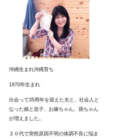
沖縄生まれ沖縄育ち
1970年生まれ
出会って35周年を迎えた夫と、社会人と
なった娘と息子、お嫁ちゃん、孫ちゃん
が増えました。
２０代で突然原因不明の体調不良に悩ま