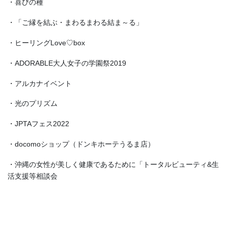
・喜びの種
・「ご縁を結ぶ・まわるまわる結ま～る」
・ヒーリングLove♡box
・ADORABLE大人女子の学園祭2019
・アルカナイベント
・光のプリズム
・JPTAフェス2022
・docomoショップ（ドンキホーテうるま店）
・沖縄の女性が美しく健康であるために「トータルビューティ&生
活支援等相談会