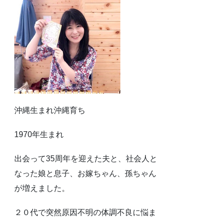
沖縄生まれ沖縄育ち
1970年生まれ
出会って35周年を迎えた夫と、社会人と
なった娘と息子、お嫁ちゃん、孫ちゃん
が増えました。
２０代で突然原因不明の体調不良に悩ま