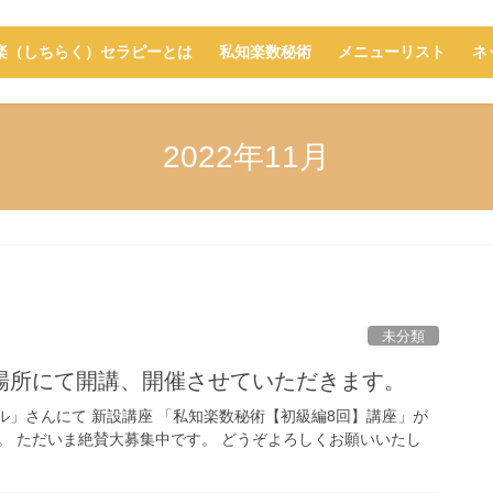
楽（しちらく）セラピーとは
私知楽数秘術
メニューリスト
ネ
2022年11月
未分類
場所にて開講、開催させていただきます。
ル」さんにて 新設講座 「私知楽数秘術【初級編8回】講座」が
た。 ただいま絶賛大募集中です。 どうぞよろしくお願いいたし