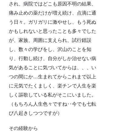
され、病院ではどこも原因不明の結果、
痛み止めの薬だけが増え続け、点滴に通
う日々。ガリガリに激やせし、もう死ぬ
かもしれないと思ったことも多々でした
が、家族、周囲に支えられ、試行錯誤
し、数々の学びをし、沢山のことを知
り、行動し続け、自分がしか治せない病
気があることに気づいてからは、、、い
つの間にか…生まれてからこれまで以上
に元気でたくましく、楽チンで人生を楽
しく謳歌している私がそこにいました。
（もちろん人生色々ですね‥今でも七転
び八起きしつつですが）
その経験から