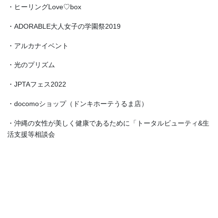
・ヒーリングLove♡box
・ADORABLE大人女子の学園祭2019
・アルカナイベント
・光のプリズム
・JPTAフェス2022
・docomoショップ（ドンキホーテうるま店）
・沖縄の女性が美しく健康であるために「トータルビューティ&生
活支援等相談会