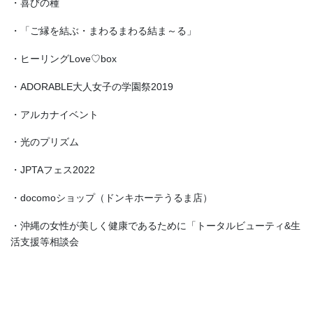
・喜びの種
・「ご縁を結ぶ・まわるまわる結ま～る」
・ヒーリングLove♡box
・ADORABLE大人女子の学園祭2019
・アルカナイベント
・光のプリズム
・JPTAフェス2022
・docomoショップ（ドンキホーテうるま店）
・沖縄の女性が美しく健康であるために「トータルビューティ&生
活支援等相談会