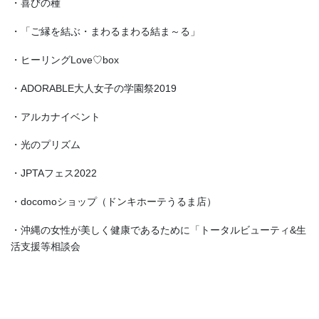
・喜びの種
・「ご縁を結ぶ・まわるまわる結ま～る」
・ヒーリングLove♡box
・ADORABLE大人女子の学園祭2019
・アルカナイベント
・光のプリズム
・JPTAフェス2022
・docomoショップ（ドンキホーテうるま店）
・沖縄の女性が美しく健康であるために「トータルビューティ&生
活支援等相談会