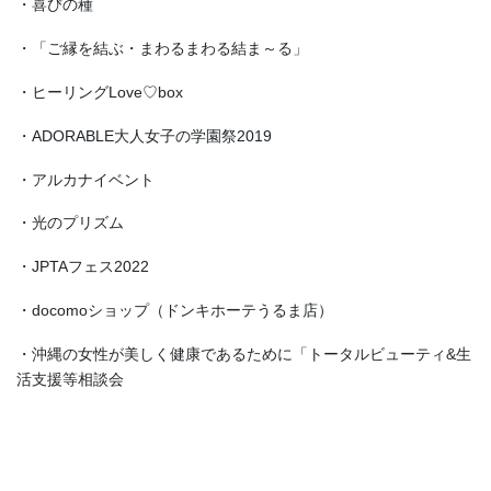
・喜びの種
・「ご縁を結ぶ・まわるまわる結ま～る」
・ヒーリングLove♡box
・ADORABLE大人女子の学園祭2019
・アルカナイベント
・光のプリズム
・JPTAフェス2022
・docomoショップ（ドンキホーテうるま店）
・沖縄の女性が美しく健康であるために「トータルビューティ&生
活支援等相談会