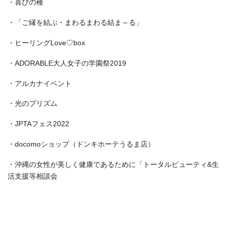
・喜びの種
・「ご縁を結ぶ・まわるまわる結ま～る」
・ヒーリングLove♡box
・ADORABLE大人女子の学園祭2019
・アルカナイベント
・光のプリズム
・JPTAフェス2022
・docomoショップ（ドンキホーテうるま店）
・沖縄の女性が美しく健康であるために「トータルビューティ&生
活支援等相談会