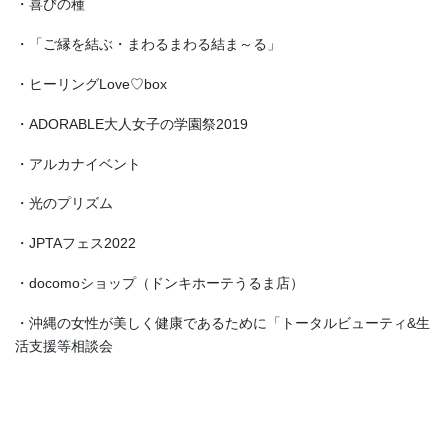
・喜びの種
・「ご縁を結ぶ・まわるまわる結ま～る」
・ヒーリングLove♡box
・ADORABLE大人女子の学園祭2019
・アルカナイベント
・光のプリズム
・JPTAフェス2022
・docomoショップ（ドンキホーテうるま店）
・沖縄の女性が美しく健康であるために「トータルビューティ&生
活支援等相談会