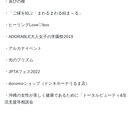
・喜びの種
・「ご縁を結ぶ・まわるまわる結ま～る」
・ヒーリングLove♡box
・ADORABLE大人女子の学園祭2019
・アルカナイベント
・光のプリズム
・JPTAフェス2022
・docomoショップ（ドンキホーテうるま店）
・沖縄の女性が美しく健康であるために「トータルビューティ&生
活支援等相談会