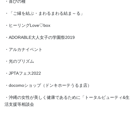
・喜びの種
・「ご縁を結ぶ・まわるまわる結ま～る」
・ヒーリングLove♡box
・ADORABLE大人女子の学園祭2019
・アルカナイベント
・光のプリズム
・JPTAフェス2022
・docomoショップ（ドンキホーテうるま店）
・沖縄の女性が美しく健康であるために「トータルビューティ&生
活支援等相談会