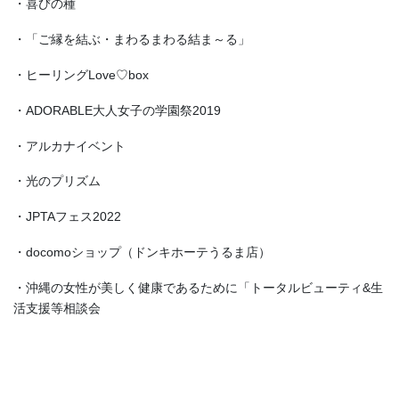
・喜びの種
・「ご縁を結ぶ・まわるまわる結ま～る」
・ヒーリングLove♡box
・ADORABLE大人女子の学園祭2019
・アルカナイベント
・光のプリズム
・JPTAフェス2022
・docomoショップ（ドンキホーテうるま店）
・沖縄の女性が美しく健康であるために「トータルビューティ&生
活支援等相談会