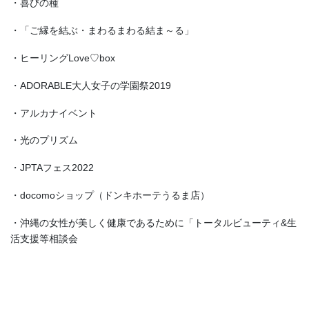
・喜びの種
・「ご縁を結ぶ・まわるまわる結ま～る」
・ヒーリングLove♡box
・ADORABLE大人女子の学園祭2019
・アルカナイベント
・光のプリズム
・JPTAフェス2022
・docomoショップ（ドンキホーテうるま店）
・沖縄の女性が美しく健康であるために「トータルビューティ&生
活支援等相談会