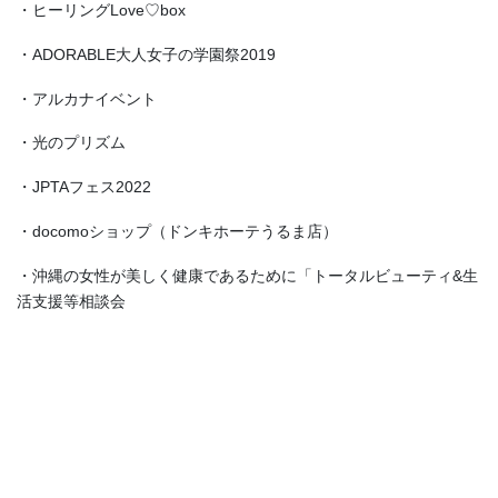
・ヒーリングLove♡box
・ADORABLE大人女子の学園祭2019
・アルカナイベント
・光のプリズム
・JPTAフェス2022
・docomoショップ（ドンキホーテうるま店）
・沖縄の女性が美しく健康であるために「トータルビューティ&生
活支援等相談会