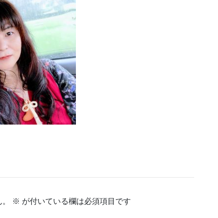
ん。
※
が付いている欄は必須項目です