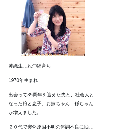
沖縄生まれ沖縄育ち
1970年生まれ
出会って35周年を迎えた夫と、社会人と
なった娘と息子、お嫁ちゃん、孫ちゃん
が増えました。
２０代で突然原因不明の体調不良に悩ま