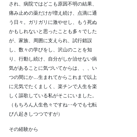
され、病院ではどこも原因不明の結果、
痛み止めの薬だけが増え続け、点滴に通
う日々。ガリガリに激やせし、もう死ぬ
かもしれないと思ったことも多々でした
が、家族、周囲に支えられ、試行錯誤
し、数々の学びをし、沢山のことを知
り、行動し続け、自分がしか治せない病
気があることに気づいてからは、、、い
つの間にか…生まれてからこれまで以上
に元気でたくましく、楽チンで人生を楽
しく謳歌している私がそこにいました。
（もちろん人生色々ですね‥今でも七転
び八起きしつつですが）
その経験から