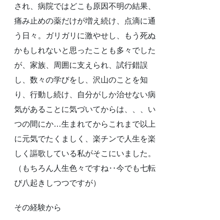
され、病院ではどこも原因不明の結果、
痛み止めの薬だけが増え続け、点滴に通
う日々。ガリガリに激やせし、もう死ぬ
かもしれないと思ったことも多々でした
が、家族、周囲に支えられ、試行錯誤
し、数々の学びをし、沢山のことを知
り、行動し続け、自分がしか治せない病
気があることに気づいてからは、、、い
つの間にか…生まれてからこれまで以上
に元気でたくましく、楽チンで人生を楽
しく謳歌している私がそこにいました。
（もちろん人生色々ですね‥今でも七転
び八起きしつつですが）
その経験から