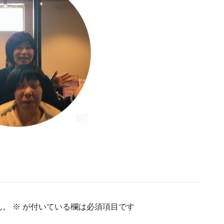
ん。
※
が付いている欄は必須項目です