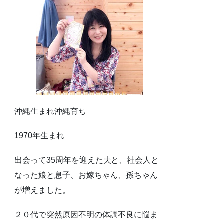
沖縄生まれ沖縄育ち
1970年生まれ
出会って35周年を迎えた夫と、社会人と
なった娘と息子、お嫁ちゃん、孫ちゃん
が増えました。
２０代で突然原因不明の体調不良に悩ま