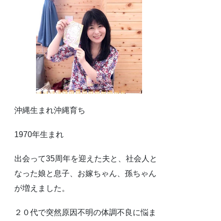
沖縄生まれ沖縄育ち
1970年生まれ
出会って35周年を迎えた夫と、社会人と
なった娘と息子、お嫁ちゃん、孫ちゃん
が増えました。
２０代で突然原因不明の体調不良に悩ま