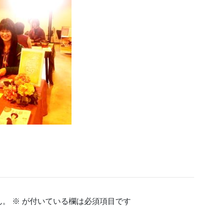
ん。
※
が付いている欄は必須項目です