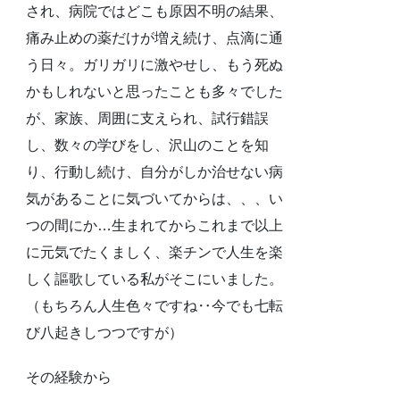
され、病院ではどこも原因不明の結果、
痛み止めの薬だけが増え続け、点滴に通
う日々。ガリガリに激やせし、もう死ぬ
かもしれないと思ったことも多々でした
が、家族、周囲に支えられ、試行錯誤
し、数々の学びをし、沢山のことを知
り、行動し続け、自分がしか治せない病
気があることに気づいてからは、、、い
つの間にか…生まれてからこれまで以上
に元気でたくましく、楽チンで人生を楽
しく謳歌している私がそこにいました。
（もちろん人生色々ですね‥今でも七転
び八起きしつつですが）
その経験から