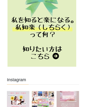
Instagram