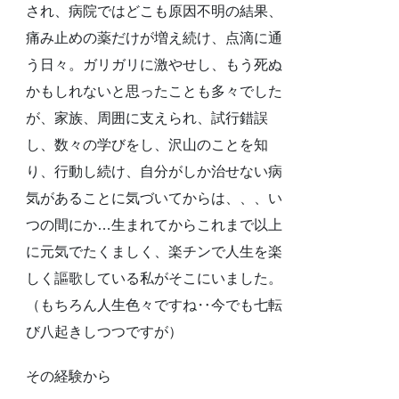
され、病院ではどこも原因不明の結果、
痛み止めの薬だけが増え続け、点滴に通
う日々。ガリガリに激やせし、もう死ぬ
かもしれないと思ったことも多々でした
が、家族、周囲に支えられ、試行錯誤
し、数々の学びをし、沢山のことを知
り、行動し続け、自分がしか治せない病
気があることに気づいてからは、、、い
つの間にか…生まれてからこれまで以上
に元気でたくましく、楽チンで人生を楽
しく謳歌している私がそこにいました。
（もちろん人生色々ですね‥今でも七転
び八起きしつつですが）
その経験から