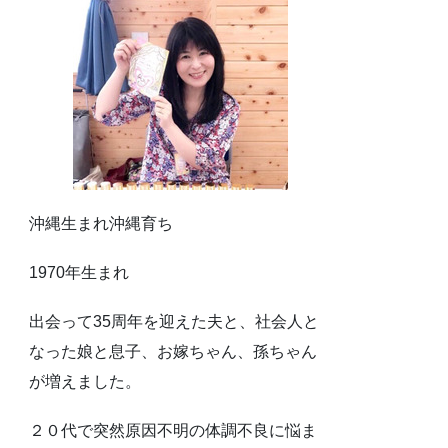
沖縄生まれ沖縄育ち
1970年生まれ
出会って35周年を迎えた夫と、社会人と
なった娘と息子、お嫁ちゃん、孫ちゃん
が増えました。
２０代で突然原因不明の体調不良に悩ま