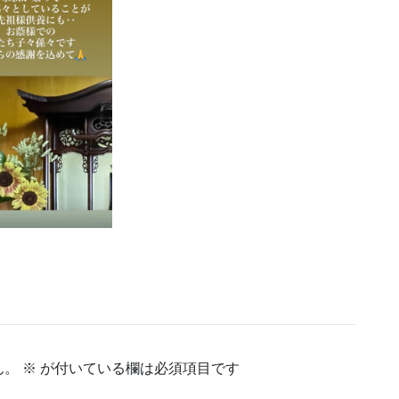
ん。
※
が付いている欄は必須項目です