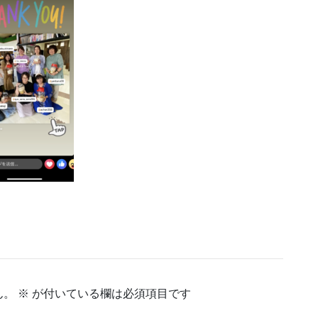
ん。
※
が付いている欄は必須項目です