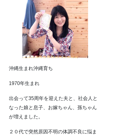
沖縄生まれ沖縄育ち
1970年生まれ
出会って35周年を迎えた夫と、社会人と
なった娘と息子、お嫁ちゃん、孫ちゃん
が増えました。
２０代で突然原因不明の体調不良に悩ま