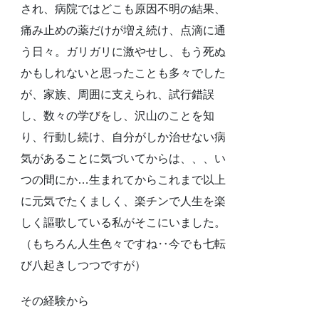
され、病院ではどこも原因不明の結果、
痛み止めの薬だけが増え続け、点滴に通
う日々。ガリガリに激やせし、もう死ぬ
かもしれないと思ったことも多々でした
が、家族、周囲に支えられ、試行錯誤
し、数々の学びをし、沢山のことを知
り、行動し続け、自分がしか治せない病
気があることに気づいてからは、、、い
つの間にか…生まれてからこれまで以上
に元気でたくましく、楽チンで人生を楽
しく謳歌している私がそこにいました。
（もちろん人生色々ですね‥今でも七転
び八起きしつつですが）
その経験から