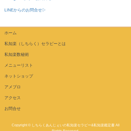
LINEからのお問合せ▷
ホーム
私知楽（しちらく）セラピーとは
私知楽数秘術
メニューリスト
ネットショップ
アメブロ
アクセス
お問合せ
Copyright © しちらくあんじぇいの私知楽セラピー&私知楽鑑定書 All
Rights Reserved.