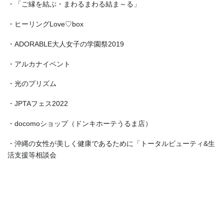
・「ご縁を結ぶ・まわるまわる結ま～る」
・ヒーリングLove♡box
・ADORABLE大人女子の学園祭2019
・アルカナイベント
・光のプリズム
・JPTAフェス2022
・docomoショップ（ドンキホーテうるま店）
・沖縄の女性が美しく健康であるために「トータルビューティ&生
活支援等相談会