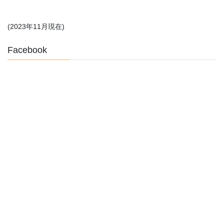
(2023年11月現在)
Facebook