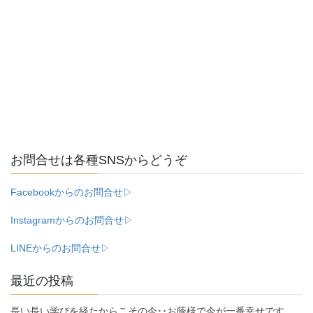
お問合せは各種SNSからどうぞ
Facebookからのお問合せ▷
Instagramからのお問合せ▷
LINEからのお問合せ▷
最近の投稿
長い長い学びを経たからこその今･･お蔭様で今が一番幸せです。