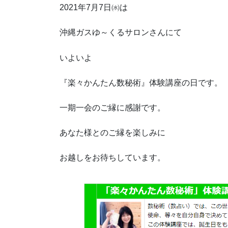
2021年7月7日㈬は
沖縄ガスゆ～くるサロンさんにて
いよいよ
『楽々かんたん数秘術』体験講座の日です。
一期一会のご縁に感謝です。
あなた様とのご縁を楽しみに
お越しをお待ちしています。