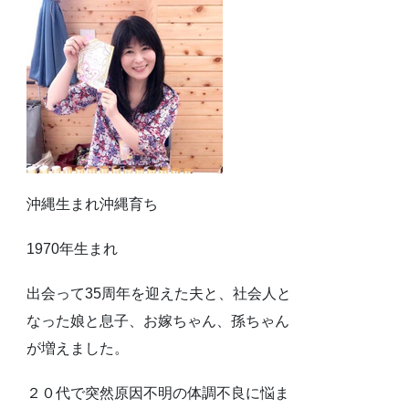
沖縄生まれ沖縄育ち
1970年生まれ
出会って35周年を迎えた夫と、社会人と
なった娘と息子、お嫁ちゃん、孫ちゃん
が増えました。
２０代で突然原因不明の体調不良に悩ま