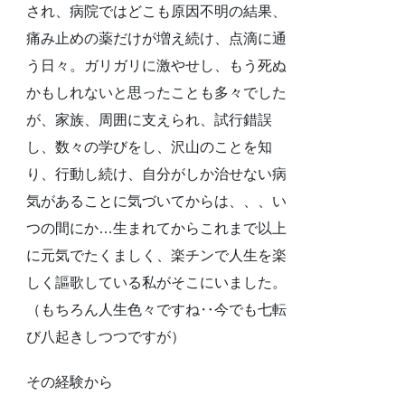
され、病院ではどこも原因不明の結果、
痛み止めの薬だけが増え続け、点滴に通
う日々。ガリガリに激やせし、もう死ぬ
かもしれないと思ったことも多々でした
が、家族、周囲に支えられ、試行錯誤
し、数々の学びをし、沢山のことを知
り、行動し続け、自分がしか治せない病
気があることに気づいてからは、、、い
つの間にか…生まれてからこれまで以上
に元気でたくましく、楽チンで人生を楽
しく謳歌している私がそこにいました。
（もちろん人生色々ですね‥今でも七転
び八起きしつつですが）
その経験から