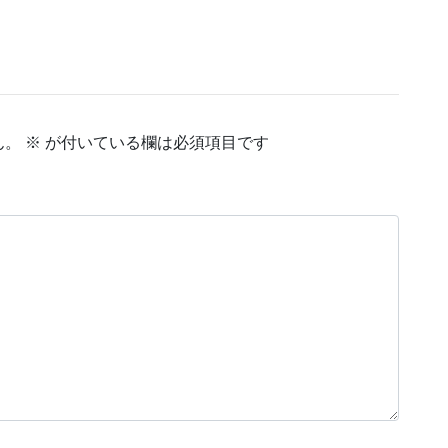
ん。
※
が付いている欄は必須項目です