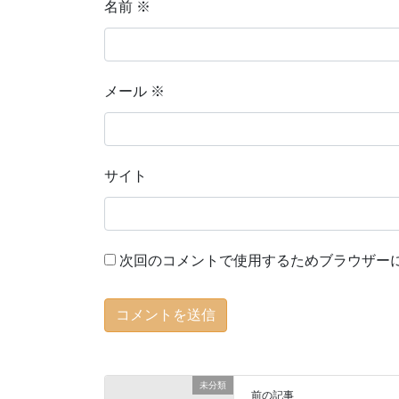
名前
※
メール
※
サイト
次回のコメントで使用するためブラウザー
未分類
前の記事