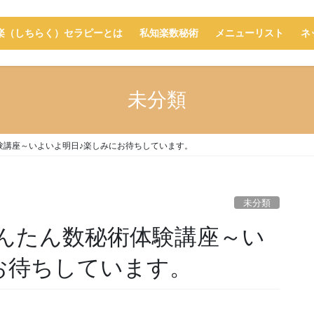
楽（しちらく）セラピーとは
私知楽数秘術
メニューリスト
ネ
未分類
験講座～いよいよ明日♪楽しみにお待ちしています。
未分類
んたん数秘術体験講座～い
お待ちしています。