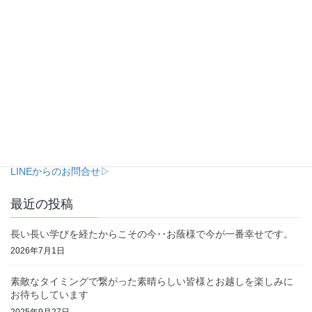
お問合せは各種SNSからどうぞ
Facebookからのお問合せ▷
Instagramからのお問合せ▷
LINEからのお問合せ▷
最近の投稿
長い長い学びを経たからこその今･･お蔭様で今が一番幸せです。
2026年7月1日
素敵なタイミングで繋がった素晴らしい皆様とお越しを楽しみに
お待ちしています