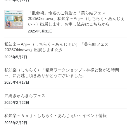
2025年9月27日
「数命術」命名のご報告と「美ら結フェス
2025Okinawa」私知楽～Anj～（しちらく～あんじぇ
い～）出展します。お申し込みはこちらから
2025年5月31日
私知楽～Anj～（しちらく～あんじぇい）「美ら結フェス
2025Okinawa」出展します☆彡
2025年5月7日
私知楽（しちらく）「精麻ワークショップ～神様と繋がる時間
～」にお越し頂きありがとうございました。
2025年4月17日
沖縄きゅんきらフェス
2025年2月22日
私知楽～Ａｎｊ～しちらく・あんじぇい～イベント情報
2025年2月2日