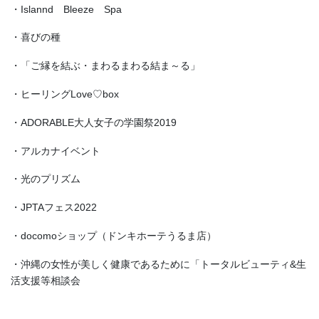
・Islannd Bleeze Spa
・喜びの種
・「ご縁を結ぶ・まわるまわる結ま～る」
・ヒーリングLove♡box
・ADORABLE大人女子の学園祭2019
・アルカナイベント
・光のプリズム
・JPTAフェス2022
・docomoショップ（ドンキホーテうるま店）
・沖縄の女性が美しく健康であるために「トータルビューティ&生
活支援等相談会