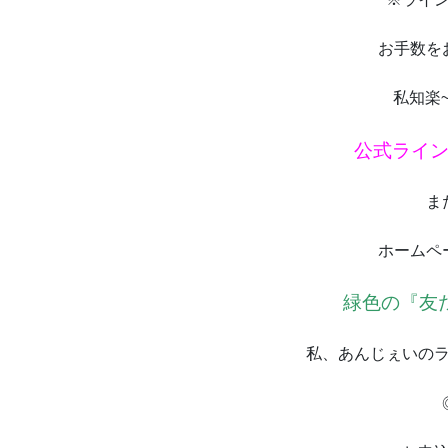
お手数を
私知楽~
公式ライン 
ま
ホームペ
緑色の『友
私、あんじぇいの