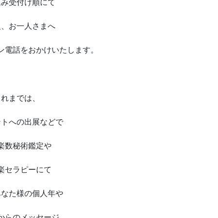
込み受付け順にて
人、お一人さまへ
ン電話をおかけいたします。
これまでは、
ントへの出展などで
楽数秘術鑑定や
楽セラピーにて
あなた様の個人年や
からのメッセージ