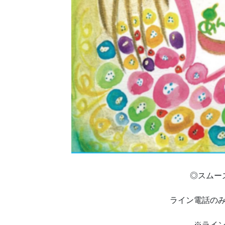
◎スムー
ライン電話の
※ライ