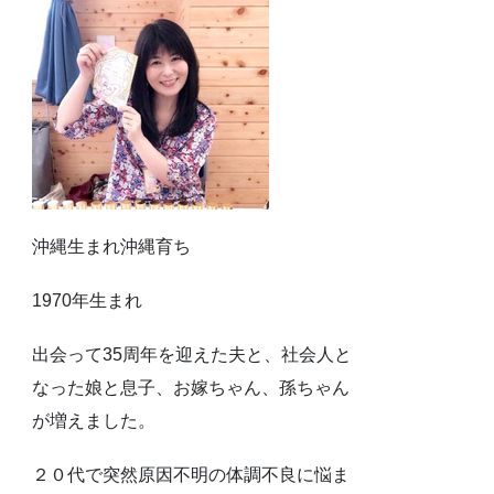
沖縄生まれ沖縄育ち
1970年生まれ
出会って35周年を迎えた夫と、社会人と
なった娘と息子、お嫁ちゃん、孫ちゃん
が増えました。
２０代で突然原因不明の体調不良に悩ま