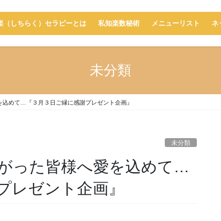
楽（しちらく）セラピーとは
私知楽数秘術
メニューリスト
ネ
未分類
を込めて…『３月３日ご縁に感謝プレゼント企画』
未分類
がった皆様へ愛を込めて…
プレゼント企画』