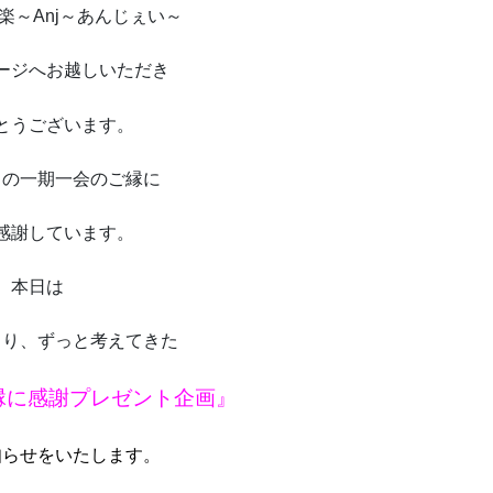
楽～Anj～あんじぇい～
ージへお越しいただき
とうございます。
との一期一会のご縁に
感謝しています。
本日は
より、ずっと考えてきた
縁に感謝プレゼント企画』
知らせをいたします。