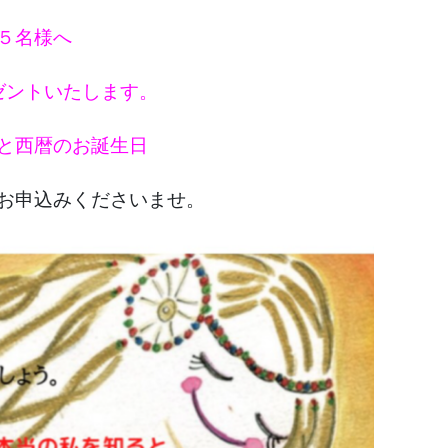
５名様へ
ゼントいたします。
と西暦のお誕生日
お申込みくださいませ。