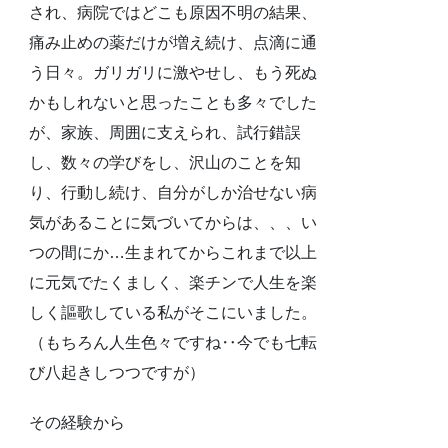
され、病院ではどこも原因不明の結果、
痛み止めの薬だけが増え続け、点滴に通
う日々。ガリガリに激やせし、もう死ぬ
かもしれないと思ったことも多々でした
が、家族、周囲に支えられ、試行錯誤
し、数々の学びをし、沢山のことを知
り、行動し続け、自分がしか治せない病
気があることに気づいてからは、、、い
つの間にか…生まれてからこれまで以上
に元気でたくましく、楽チンで人生を楽
しく謳歌している私がそこにいました。
（もちろん人生色々ですね‥今でも七転
び八起きしつつですが）
その経験から