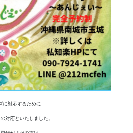
ズに対応するために
みの対応といたしました。
ン登録がまだの方は