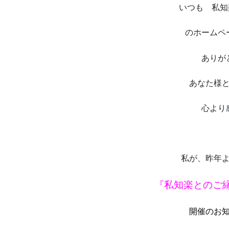
いつも 私知
のホームペ
ありが
あなた様
心より
私が、昨年
『私知楽とのご
開催のお